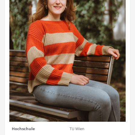
Hoch­schu­le
Wien
TU