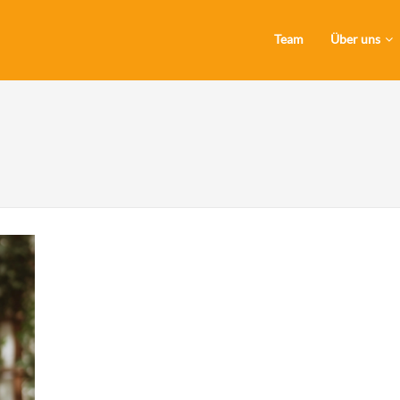
Team
Über uns