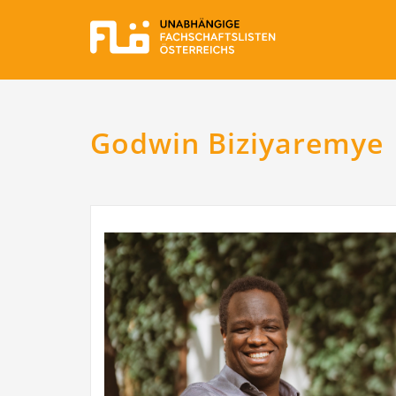
Godwin Biziyaremye