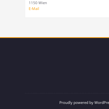
1150 Wien
E‑Mail
Proudly powered by WordPre