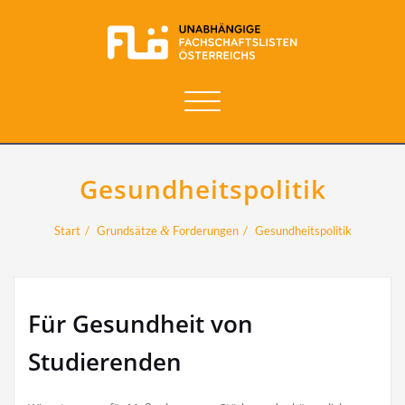
Navigation
umschalten
Gesundheitspolitik
Start
Grundsätze
&
Forderungen
Gesundheitspolitik
Für Gesundheit von
Studierenden