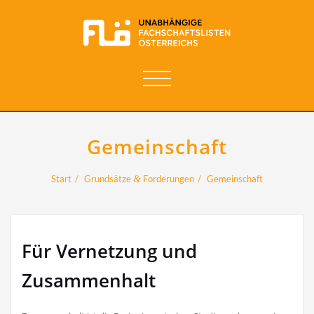
Navigation
umschalten
Gemeinschaft
Start
Grundsätze
&
Forderungen
Gemeinschaft
Für Vernetzung und
Zusammenhalt