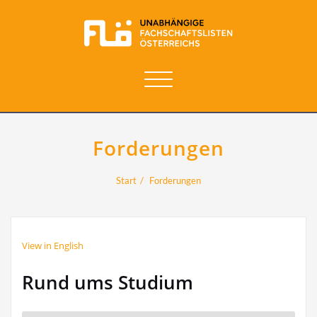
Navigation
umschalten
Forderungen
Start
Forderungen
View in English
Rund ums Studium